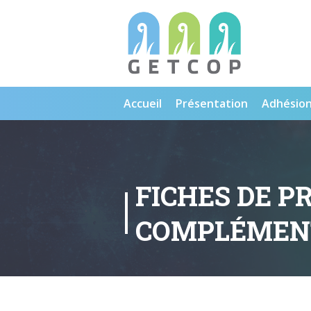
Accueil
Présentation
Adhésio
FICHES DE P
COMPLÉMEN