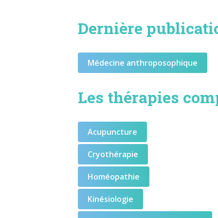
Dernière publicati
Médecine anthroposophique
Les thérapies com
Acupuncture
Cryothérapie
Homéopathie
Kinésiologie