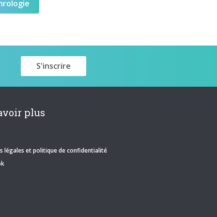
hrologie
avoir plus
 légales et politique de confidentialité
ok