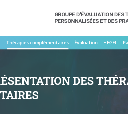
GROUPE D'ÉVALUATION DES 
PERSONNALISÉES ET DES PR
n
Thérapies complémentaires
Évaluation
HEGEL
Pa
RÉSENTATION DES THÉR
TAIRES