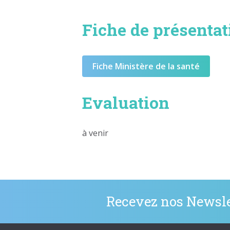
Fiche de présentat
Fiche Ministère de la santé
Evaluation
à venir
Recevez nos Newsle