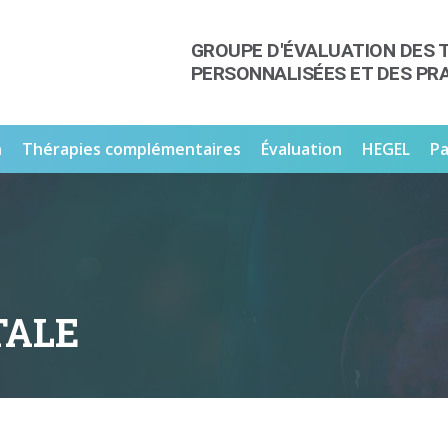
GROUPE D'ÉVALUATION DES 
PERSONNALISÉES ET DES PR
n
Thérapies complémentaires
Évaluation
HEGEL
Pa
TALE