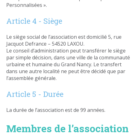
Personnalisées ».
Article 4 - Siège
Le siège social de l’association est domicilié 5, rue
Jacquot Defrance – 54520 LAXOU.
Le conseil d’administration peut transférer le siège
par simple décision, dans une ville de la communauté
urbaine et humaine du Grand Nancy. Le transfert
dans une autre localité ne peut être décidé que par
l’assemblée générale.
Article 5 - Durée
La durée de l’association est de 99 années.
Membres de l’association