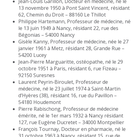
Jean-Louis Garillon, Docteur en médecine, né le
13 novembre 1950 à Pont Saint Vincent, résidant
62, Chemin du Droit – 88160 Le Thillot
Philippe Hartemann, Professeur de médecine, né
le 13 juin 1949 à Nancy, résidant 22, rue des
Bégonias – 54000 Nancy
Gisèle Kanny, Professeur de médecine, née le 27
janvier 1961 à Metz, résidant 28, Grande Rue –
54200 Lucey
Jean-Pierre Marguaritte, ostéopathe, né le 29
octobre 1951 à Paris, résidant 6, rue Fizeau –
92150 Suresnes
Laurent Peyrin-Biroulet, Professeur de
médecine, né le 23 juillet 1974 à Saint-Martin
d’Hyères (38), résidant 16, rue du Pavillon –
54180 Houdemont
Pierre Rabischong, Professeur de médecine
émérite, né le 1er mars 1932 à Nancy résidant
127, rue Eugène Ducretet – 34000 Montpellier
François Tournay, Docteur en pharmacie, né le
31 octobre 1963 à Nancy, résidant 15, rue de