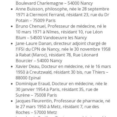
Boulevard Charlemagne – 54000 Nancy
Anne Buisson, philosophe, née le 28 septembre
1971 à Clermont Ferrand, résidant 23, rue du Dr
Potain – 75009 Paris
Bruno Chenuel, Professeur de médecine, né le
10 mars 1971 à Nîmes, résidant 10, rue Léon
Blum – 54500 Vandoeuvre les Nancy
Jane-Laure Danan, directeur adjoint chargé de
l’IFSI du CPN de Nancy, née le 30 novembre 1958
à Rabat (Maroc), résidant 78, Rue Léonard
Bourcier – 54000 Nancy
Xavier Deau, Docteur en médecine, né le 16 mars
1950 à Creutzwald, résidant 30 bis, rue Thiers –
88000 Epinal
Dominique Eraud, Docteur en médecine, née le
30 janvier 1954 à Paris, résidant 35, rue de
Surène – 75008 Paris
Jacques Fleurentin, Professeur de pharmacie, né
le 27 mars 1950 à Metz, résidant 7, rue des
Roches – 57000 Metz