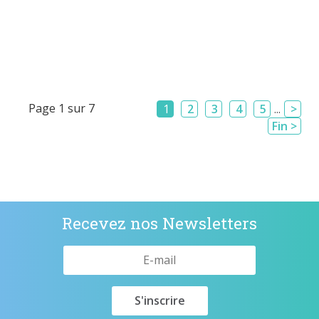
Page 1 sur 7
1
2
3
4
5
...
>
Fin >
Recevez nos Newsletters