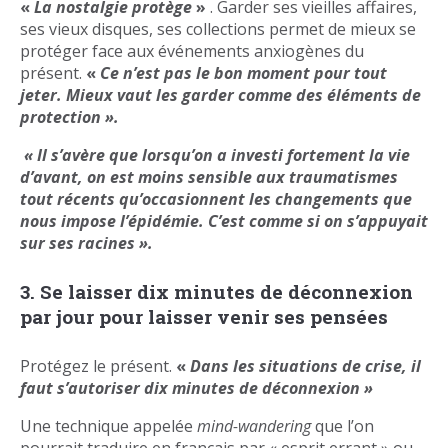
«
La nostalgie protège
»
. Garder ses vieilles affaires,
ses vieux disques, ses collections permet de mieux se
protéger face aux événements anxiogènes du
présent.
«
Ce n’est pas le bon moment pour tout
jeter. Mieux vaut les garder comme des éléments de
protection ».
« Il s’avère que lorsqu’on a investi fortement la vie
d’avant, on est moins sensible aux traumatismes
tout récents qu’occasionnent les changements que
nous impose l’épidémie. C’est comme si on s’appuyait
sur ses racines ».
3. Se laisser dix minutes de déconnexion
par jour pour laisser venir ses pensées
Protégez le présent.
«
Dans les situations de crise, il
faut s’autoriser dix minutes de déconnexion »
Une technique appelée
mind-wandering
que l’on
pourrait traduire en français par « esprit errant » ou