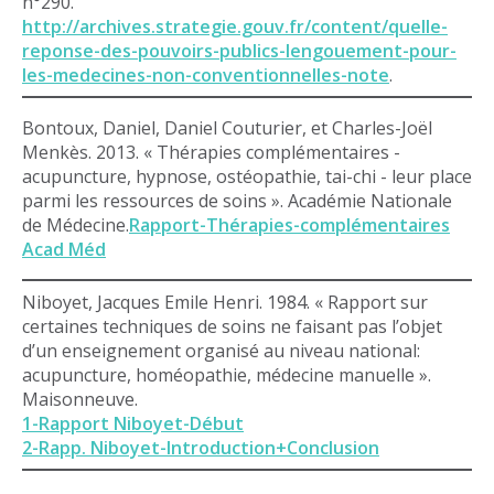
n°290.
http://archives.strategie.gouv.fr/content/quelle-
reponse-des-pouvoirs-publics-lengouement-pour-
les-medecines-non-conventionnelles-note
.
Bontoux, Daniel, Daniel Couturier, et Charles-Joël
Menkès. 2013. « Thérapies complémentaires -
acupuncture, hypnose, ostéopathie, tai-chi - leur place
parmi les ressources de soins ». Académie Nationale
de Médecine.
Rapport-Thérapies-complémentaires
Acad Méd
Niboyet, Jacques Emile Henri. 1984. « Rapport sur
certaines techniques de soins ne faisant pas l’objet
d’un enseignement organisé au niveau national:
acupuncture, homéopathie, médecine manuelle ».
Maisonneuve.
1-Rapport Niboyet-Début
2-Rapp. Niboyet-Introduction+Conclusion