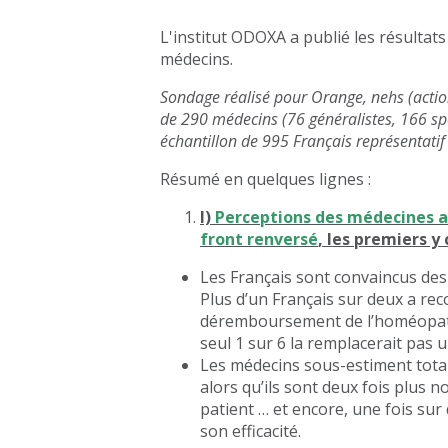
L'institut ODOXA a publié les résulta
médecins.
Sondage réalisé pour Orange, nehs (actionn
de 290 médecins (76 généralistes, 166 spé
échantillon de 995 Français représentatif
Résumé en quelques lignes :
I)
Perceptions des médecines a
front renversé
, les premiers y
Les Français sont convaincus des
Plus d’un Français sur deux a rec
déremboursement de l’homéopathi
seul 1 sur 6 la remplacerait pas
Les médecins sous-estiment total
alors qu’ils sont deux fois plus
patient … et encore, une fois su
son efficacité.