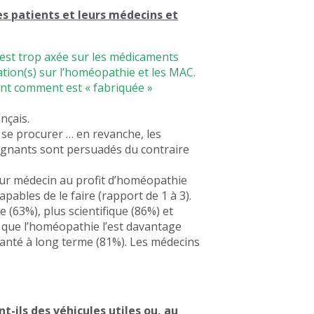
les patients et leurs médecins et
est trop axée sur les médicaments
ation(s) sur l’homéopathie et les MAC.
nt comment est « fabriquée »
nçais.
à se procurer … en revanche, les
soignants sont persuadés du contraire
eur médecin au profit d’homéopathie
pables de le faire (rapport de 1 à 3).
 (63%), plus scientifique (86%) et
 que l’homéopathie l’est davantage
santé à long terme (81%). Les médecins
t-ils des véhicules utiles ou, au