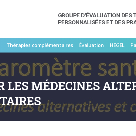
GROUPE D'ÉVALUATION DES 
PERSONNALISÉES ET DES PR
n
Thérapies complémentaires
Évaluation
HEGEL
Pa
 LES MÉDECINES ALTE
TAIRES