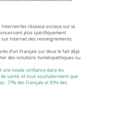
Internet/les réseaux sociaux sur la
 concernant plus spécifiquement
ver sur Internet des renseignements
rès d’un Français sur deux le fait déjà.
rcher des solutions homéopathiques ou
t une totale confiance dans les
e de santé, et tous souhaiteraient que
 pas : 77% des Français et 83% des