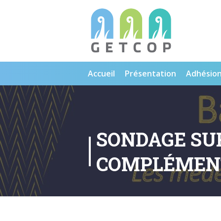
Accueil
Présentation
Adhésio
SONDAGE SUR
COMPLÉMEN