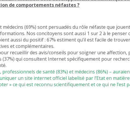
ation de comportements néfastes ?
et médecins (69%) sont persuadés du rôle néfaste que jouent 
nformations. Nos concitoyens sont aussi 1 sur 2 à le penser
ient aussi du positif : 67% estiment qu’il est facile de trou
tives et complémentaires.
ur recueillir des avis/conseils pour soigner une affection, p
s (37%) qui consultent Internet spécifiquement pour reche
té.
, professionnels de santé (83%) et médecins (86%) – auraien
quer un site internet officiel labelisé par l’Etat en matièr
 noter » ce qui est reconnu scientifiquement et ce qui ne l’est