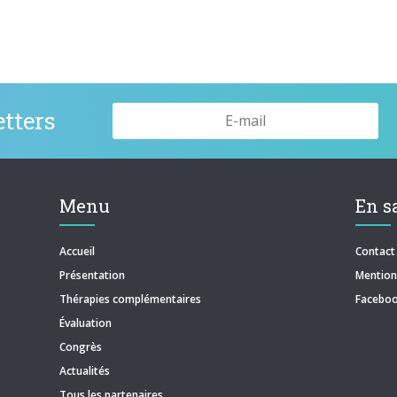
tters
Menu
En s
Accueil
Contact
Présentation
Mentions
Thérapies complémentaires
Facebo
Évaluation
Congrès
Actualités
Tous les partenaires