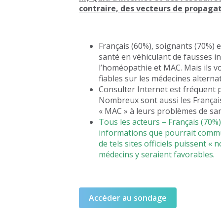
contraire, des vecteurs de propag
Français (60%), soignants (70%) 
santé en véhiculant de fausses i
l’homéopathie et MAC. Mais ils vo
fiables sur les médecines alterna
Consulter Internet est fréquent po
Nombreux sont aussi les Françai
« MAC » à leurs problèmes de san
Tous les acteurs – Français (70%)
informations que pourrait communi
de tels sites officiels puissent «
médecins y seraient favorables.
Accéder au sondage