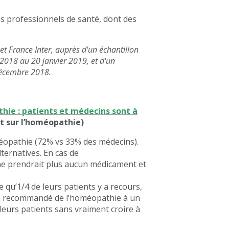
es professionnels de santé, dont des
et France Inter, auprès d'un échantillon
 2018 au 20 janvier 2019, et d'un
 décembre 2018.
ie : patients et médecins sont à
ut sur l’homéopathie)
méopathie (72% vs 33% des médecins).
ternatives. En cas de
ne prendrait plus aucun médicament et
qu’1/4 de leurs patients y a recours,
déjà recommandé de l’homéopathie à un
eurs patients sans vraiment croire à