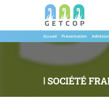
Accueil
Présentation
Adhésio
SOCIÉTÉ FR