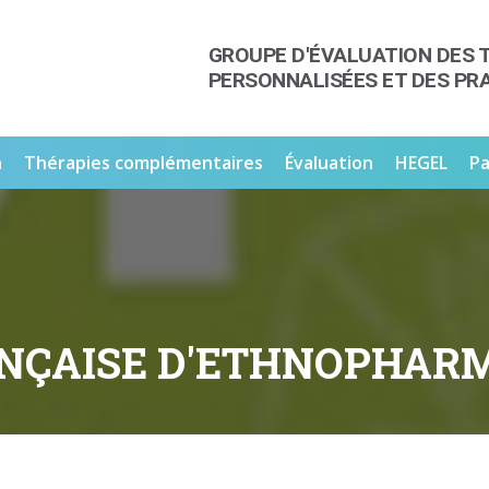
GROUPE D'ÉVALUATION DES 
PERSONNALISÉES ET DES PR
n
Thérapies complémentaires
Évaluation
HEGEL
Pa
ANÇAISE D'ETHNOPHAR