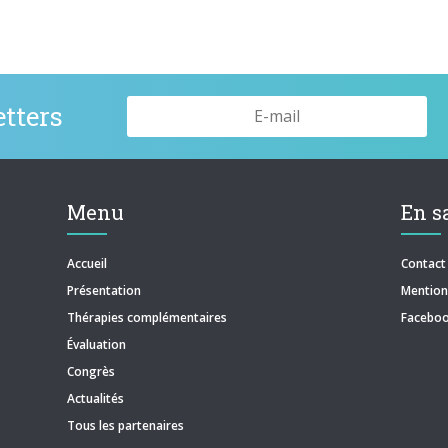
tters
Menu
En s
Accueil
Contact
Présentation
Mentions
Thérapies complémentaires
Facebo
Évaluation
Congrès
Actualités
Tous les partenaires