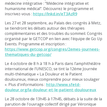
médecine intégrative : "Médecine intégrative et
humanisme médical". Découvrez le programme et
inscrivez-vous :
https://lnkd.in/eT3AzR9
Les 27 et 28 septembre, au Palais des congrès à Metz,
se tiendront les débats autour des thérapies
complémentaires et des troubles du sommeil. Congrès
organisé par le GETCOP en lien avec l'équipe de Go Up
Events. Programme et inscription :
https://www.getcop.org/congres/2emes-journees-
thematiques-du-getcop/
Le 4 octobre de 8 h à 18 h à Paris dans l’amphithéâtre
international de l’UNESCO, se tint la 12éme Journée
multi-thématique « La Douleur et le Patient
douloureux, mieux comprendre pour mieux soulager
». Plus d'informations :
http://www.sfetd-
douleur.org/la-douleur-et-le-patient-douloureux
Le 28 octobre de 13h45 à 17h45, débats à la suite de la
parution de l'ouvrage collectif dirigé par Véronique