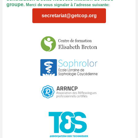
groupe.
Merci de vous signaler à l'adresse suivante:
‍ ‍
secretariat@getcop.org