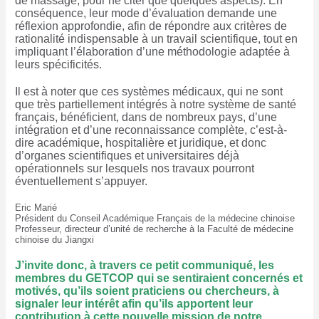
de massage, pour ne citer que quelques aspects). En
conséquence, leur mode d’évaluation demande une
réflexion approfondie, afin de répondre aux critères de
rationalité indispensable à un travail scientifique, tout en
impliquant l’élaboration d’une méthodologie adaptée à
leurs spécificités.
Il est à noter que ces systèmes médicaux, qui ne sont
que très partiellement intégrés à notre système de santé
français, bénéficient, dans de nombreux pays, d’une
intégration et d’une reconnaissance complète, c’est-à-
dire académique, hospitalière et juridique, et donc
d’organes scientifiques et universitaires déjà
opérationnels sur lesquels nos travaux pour
ront
éventuellement s’appuyer.
Eric Marié
Président du Conseil Académique Français de la médecine chinoise
Professeur, directeur d’unité de recherche à la Faculté de médecine
chinoise du Jiangxi
J’invite donc, à travers ce petit communiqué, les
membres du GETCOP qui se senti
raient concernés et
motivés, qu’ils soient praticiens ou chercheurs, à
signaler leur intérêt afin qu’ils apportent leur
contribution à cette nouvelle mission de notre