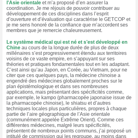
l'Asie orientale
et m’a proposé d’en assurer la
coordination. Je me réjouis de pouvoir contribuer au
développement de ces disciplines dans l’esprit
d’ouverture et d’évaluation qui caractérise le GETCOP et
je me sens honoré de la confiance que m’accordent ses
membres que je remercie chaleureusement.
Le système médical qui est né et s’est développé en
Chine
au cours de la longue durée de plus de deux
millénaires s’est progressivement étendu aux territoires
voisins de ce vaste empire, en s’appuyant sur ses
théories et pratiques fondamentales tout en les adaptant.
C’est ainsi qu’au Japon, en Corée, au Vietnam, pour ne
citer que ces quelques pays, la médecine chinoise a
engendré des médecines globalement proches sur le
plan épistémologique et dans ses nombreuses
applications, mais présentant des spécificités comme,
par exemple, le kampo (pharmacopée japonaise issue de
la pharmacopée chinoise), le shiatsu et d’autres
techniques locales plus particulières, propres à chaque
partie de l’aire géographique de l’Asie orientale
(communément appelée Extrême Orient). Comme ces
différentes médecines, malgré leurs spécificités,
présentent de nombreux points communs, j’ai proposé un
intitulé de commission qui les regroupe, au moins dans