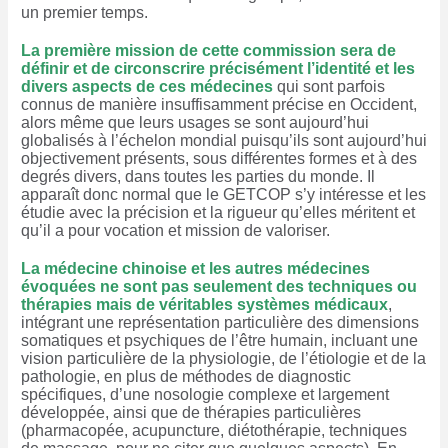
un premier temps.
La première mission de cette commissio
n
sera de
définir et de circonscrire précisément l’identité et les
divers aspects de ces médecines
qui sont parfois
connus de manière insuffisamment précise en Occident,
alors même que leurs usages se sont aujourd’hui
globalisés à l’échelon mondial puisqu’ils sont aujourd’hui
objectivement présents, sous différentes formes et à des
degrés divers, dans toutes les parties du monde. Il
apparaît donc normal que le GETCOP s’y intéresse et les
étudie avec la précision et la rigueur qu’elles méritent et
qu’il a pour vocation et mission de valoriser.
La médecine chinoise et les autres médecines
évoquées ne sont pas seulement des techniques ou
thérapies mais de véritables systèmes médicaux
,
intégrant une représentation particulière des dimensions
somatiques et psychiques de l’être humain, incluant une
vision particulière de la physiologie, de l’étiologie et de la
pathologie, en plus de méthodes de diagnostic
spécifiques, d’une nosologie complexe et largement
développée, ainsi que de thérapies particulières
(pharmacopée, acupuncture, diétothérapie, techniques